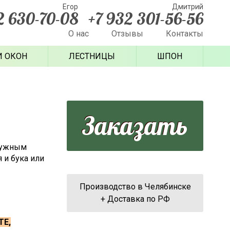
Егор
Дмитрий
2 630-70-08
+7 932 301-56-56
О нас
Отзывы
Контакты
И ОКОН
ЛЕСТНИЦЫ
ШПОН
Заказать
 нужным
 и бука или
Производство в Челябинске
+ Доставка по РФ
ТЕ,