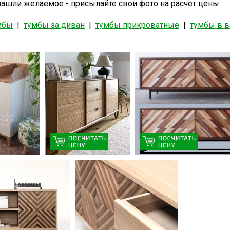
нашли желаемое - присылайте свои фото на расчет цены.
мбы
|
тумбы за диван
|
тумбы прикроватные
|
тумбы в 