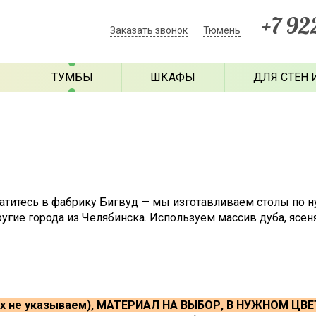
+7 92
Заказать звонок
Тюмень
ТУМБЫ
ШКАФЫ
ДЛЯ СТЕН 
ратитесь в фабрику Бигвуд — мы изготавливаем столы по
угие города из Челябинска. Используем массив дуба, ясеня
х не указываем), МАТЕРИАЛ НА ВЫБОР, В НУЖНОМ ЦВЕ