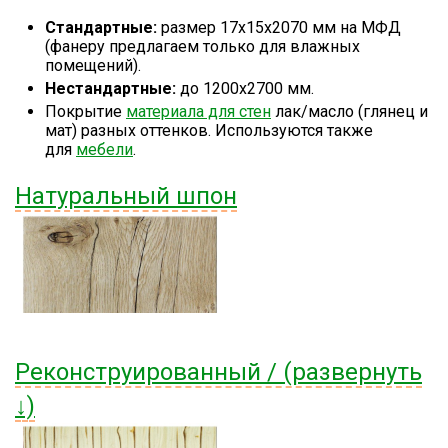
Стандартные:
размер 17х15х2070 мм на МФД
(фанеру предлагаем только для влажных
помещений).
Нестандартные:
до 1200х2700 мм.
Покрытие
материала для стен
лак/масло (глянец и
мат) разных оттенков. Используются также
для
мебели
.
Натуральный шпон
Реконструированный / (развернуть
↓)
Дуб Retro